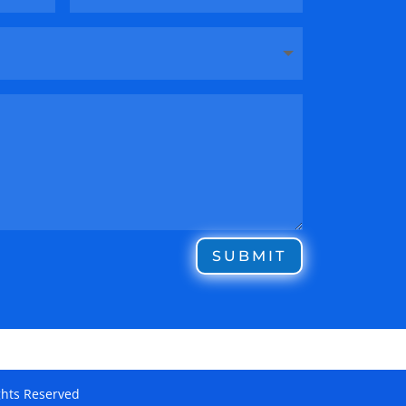
SUBMIT
ghts Reserved