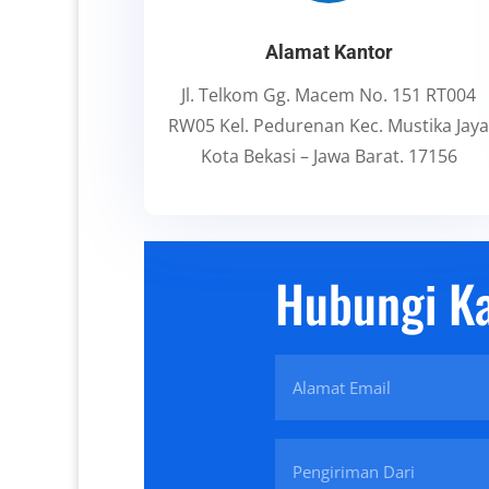
Alamat Kantor
Jl. Telkom Gg. Macem No. 151 RT004
RW05 Kel. Pedurenan Kec. Mustika Jay
Kota Bekasi – Jawa Barat. 17156
Hubungi Ka