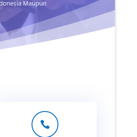
Indonesia Maupun
