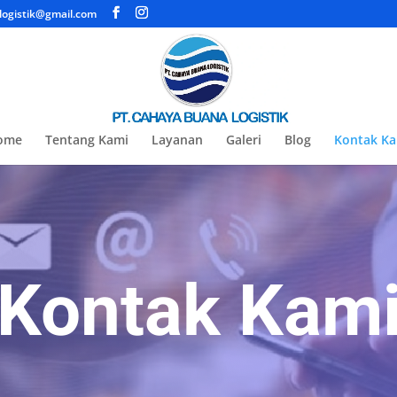
ogistik@gmail.com
ome
Tentang Kami
Layanan
Galeri
Blog
Kontak K
Kontak Kam