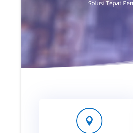
Solusi Tepat Pe
